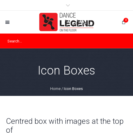
0
Icon Boxes
Home
/
Icon Boxes
Centred box with images at the top
of