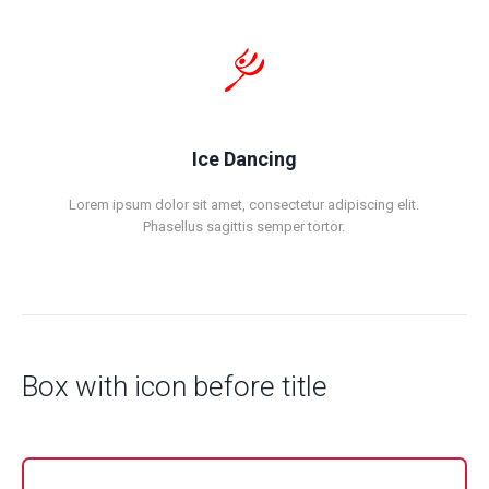
Ice Dancing
Lorem ipsum dolor sit amet, consectetur adipiscing elit.
Phasellus sagittis semper tortor.
Box with icon before title