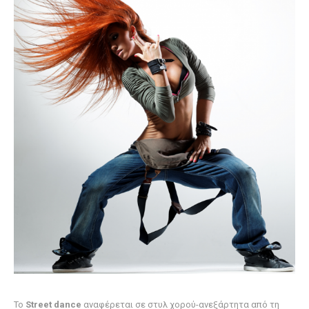
Το
Street dance
αναφέρεται σε στυλ χορού-ανεξάρτητα από τη